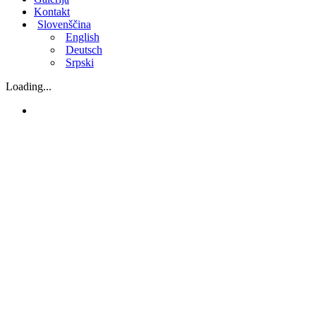
Kontakt
Slovenščina
English
Deutsch
Srpski
Loading...