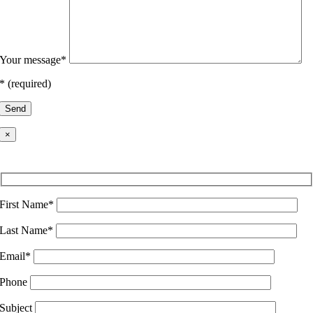
Your message*
* (required)
×
Austria
First Name*
Last Name*
Email*
Phone
Subject