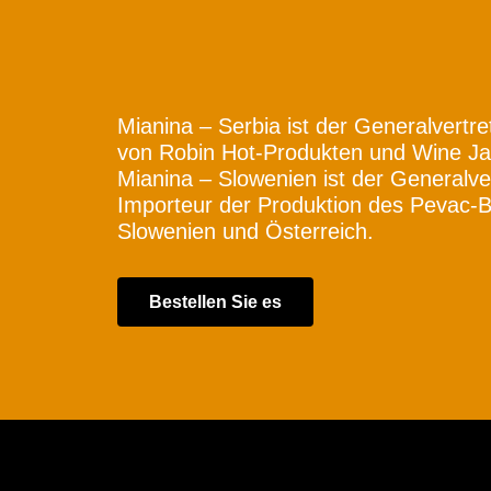
Mianina – Serbia ist der Generalvertr
von Robin Hot-Produkten und Wine Jar
Mianina – Slowenien ist der Generalve
Importeur der Produktion des Pevac-B
Slowenien und Österreich.
Bestellen Sie es