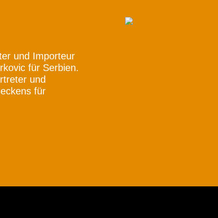
eter und Importeur
kovic für Serbien.
rtreter und
eckens für