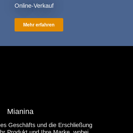
Online-Verkauf
Mehr erfahren
Mianina
es Geschäfts und die Erschließung
Ihr Produkt und Ihre Marke, wobei