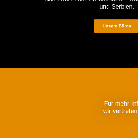
und Serbien.
Unsere Büros
Für mehr In
wir vertrete