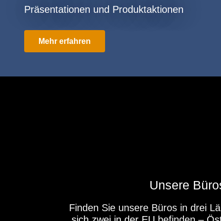
Präsentationen und Produktaktionen
Mehr erfahren
Unsere Büro
Finden Sie unsere Büros in drei L
sich zwei in der EU befinden – Ös