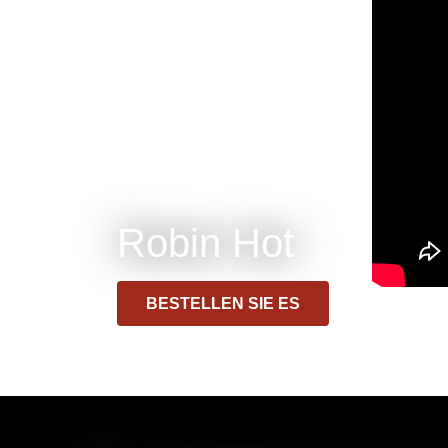
Robin Hot
BESTELLEN SIE ES