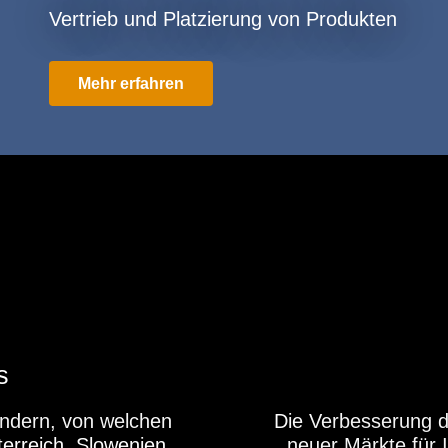
Vertrieb und Platzierung von Produkten
Mehr erfahren
s
ändern, von welchen
Die Verbesserung d
terreich, Slowenien
neuer Märkte für 