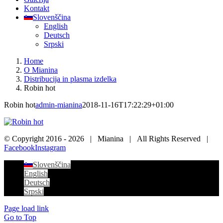
Kontakt
Slovenščina
English
Deutsch
Srpski
Home
O Mianina
Distribucija in plasma izdelka
Robin hot
Robin hot
admin-mianina
2018-11-16T17:22:29+01:00
© Copyright 2016 -
2026 | Mianina | All Rights Reserved |
Facebook
Instagram
Slovenščina
English
Deutsch
Srpski
Page load link
Go to Top